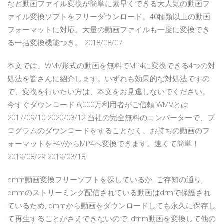
など動画ファイル変換が簡単に素早くできる大人気の動画フ
ァイル変換ソフトをフリーダウンロード。40種類以上の動画
フォーマットに対応。大量の動画ファイルも一度に変換でき
る一括変換機能つき。 2018/08/07
本文では、WMV形式の動画を無料でMP4に変換できる4つの対
処法を皆さんに紹介します。いずれも効果的な対処法ですの
で、変換を行いたい方は、本文をお見逃しないでください。
今すぐダウンロード 6,000万利用者がご信頼 WMVとは
2017/09/10 2020/03/12 当社の完全無料のコンバーターで、プ
ログラムのダウンロードをすることなく、お持ちの動画のフ
ォーマットをF4VからMP4へ変換できます。速くて簡単！
2019/08/29 2019/03/18
dmm動画変換フリーソフトを探しているか. ご存知の通り,
dmmのストリーミング配信されている動画はdrmで保護され
ているため, dmmから動画をダウンロードしても永久に保存し
て再生することがさえできないので, dmm動画を変換して他の