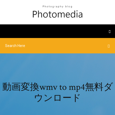
動画変換wmv to mp4無料ダ
ウンロード