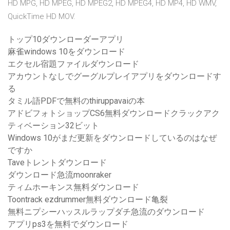
HD MPG, HD MPEG, HD MPEG2, HD MPEG4, HD MP4, HD WMV,
QuickTime HD MOV.
トップ10ダウンローダーアプリ
麻雀windows 10をダウンロード
エクセル宿題ファイルダウンロード
アカウントなしでグーグルプレイアプリをダウンロードす
る
タミル語PDFで無料のthiruppavaiの本
アドビフォトショップCS6無料ダウンロードクラックアク
ティベーション32ビット
Windows 10がまだ更新をダウンロードしているのはなぜ
ですか
Taveトレントダウンロード
ダウンロード急流moonraker
ティムホーキンス無料ダウンロード
Toontrack ezdrummer無料ダウンロード亀裂
無料ニプシーハッスルラップダチ急流のダウンロード
アプリps3を無料でダウンロード