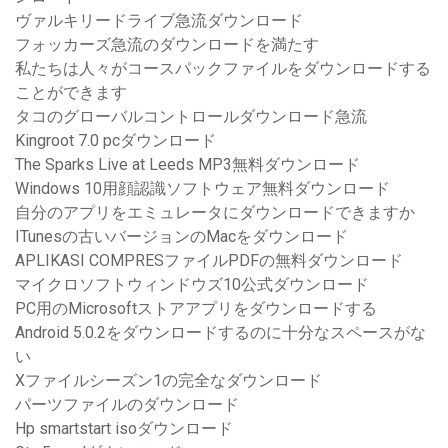
ヴァルキリードライブ急流ダウンロード
フォッカーズ急流のダウンロードを満たす
私たちは人々がコースパックファイルをダウンロードする
ことができます
タコのグローバルコントロールダウンロード急流
Kingroot 7.0 pcダウンロード
The Sparks Live at Leeds MP3無料ダウンロード
Windows 10用顔認識ソフトウェア無料ダウンロード
自分のアプリをエミュレータにダウンロードできますか
ITunesの古いバージョンのMacをダウンロード
APLIKASI COMPRESファイルPDFの無料ダウンロード
マイクロソフトウィンドウズ10公式ダウンロード
PC用のMicrosoftストアアプリをダウンロードする
Android 5.0.2をダウンロードするのに十分なスペースがな
い
Xファイルシーズン1の完全なダウンロード
パーツファイルのダウンロード
Hp smartstart isoダウンロード