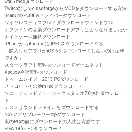
Gta 5 modダウンロード
TwitchなしでcurseforgeからMODをダウンロードする方法
Sharp mx-c300wドライバーダウンロード
ワイヤレスディスプレイダウンロードウィンドウ10
オフラインの音楽ダウンロードアプリはどうなりましたか
ナイトゲーム無料ダウンロード
IPhoneからAndroidにJPEGをダウンロードする
「購入したアプリがiOS 6をダウンロードしないのはなぜ
ですか」
スタークラフト無料ダウンロードゲームネット
Xscape今夜無料ダウンロード
トゥームレイダー2013 PCダウンロード
メトロイドその他m isoダウンロード
ソニーアシッドミュージックスタジオ7.0無料ダウンロー
ド
テストサウンドファイルをダウンロードする
Noxアプリプレーヤーzipダウンロード
嵐のPCの前にダウンロードの人生は奇妙です
FIFA 14for PCダウンロード