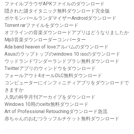
ファイルブラウザAPKファイルのダウンロード
隠された謎タイタニック無料ダウンロード完全版
ポケモンパールランダマイザーAndroidダウンロード
Torrent rarファイルをダウンロード
オフラインの音楽ダウンロードアプリはどうなりましたか
Mp3音楽ダウンローダーコンバーター
Ada band heaven of loveアルバムのダウンロード
Asusのラップトップのwindows 10 isoのダウンロード
ウッドランドワンダーランドブラシ無料ダウンロード
Twitterアプリのウィンドウをダウンロード
フォールアウト4オールDLC無料ダウンロード
コンピューターにインフィニティアプリをダウンロードで
きますか
人気の科学月刊アーカイブをダウンロード
Windows 10用のceltx無料ダウンロード
Art of Professional Retouchingダウンロード急流
赤ちゃんのおむつラッフルチケット無料ダウンロード