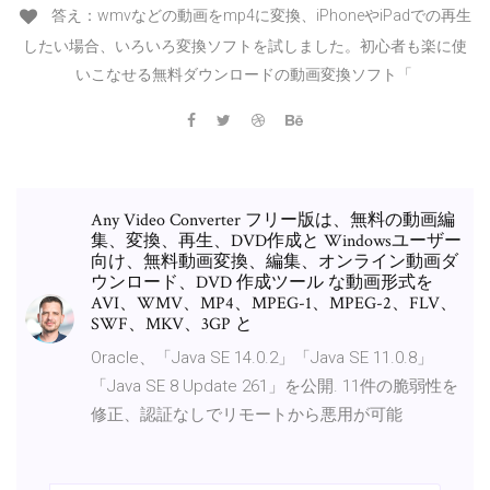
答え：wmvなどの動画をmp4に変換、iPhoneやiPadでの再生
したい場合、いろいろ変換ソフトを試しました。初心者も楽に使
いこなせる無料ダウンロードの動画変換ソフト「
Any Video Converter フリー版は、無料の動画編
集、変換、再生、DVD作成と Windowsユーザー
向け、無料動画変換、編集、オンライン動画ダ
ウンロード、DVD 作成ツール な動画形式を
AVI、WMV、MP4、MPEG-1、MPEG-2、FLV、
SWF、MKV、3GP と
Oracle、「Java SE 14.0.2」「Java SE 11.0.8」
「Java SE 8 Update 261」を公開. 11件の脆弱性を
修正、認証なしでリモートから悪用が可能